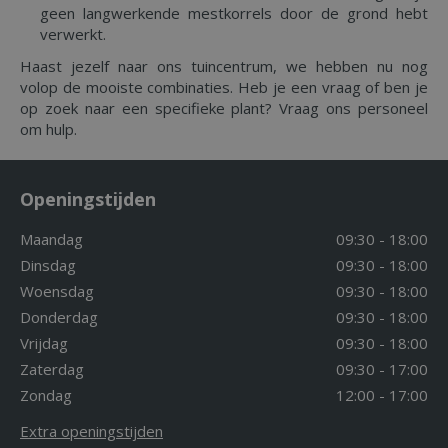
geen langwerkende mestkorrels door de grond hebt
verwerkt.
Haast jezelf naar ons tuincentrum, we hebben nu nog
volop de mooiste combinaties. Heb je een vraag of ben je
op zoek naar een specifieke plant? Vraag ons personeel
om hulp.
Openingstijden
Maandag
09:30 - 18:00
Dinsdag
09:30 - 18:00
Woensdag
09:30 - 18:00
Donderdag
09:30 - 18:00
Vrijdag
09:30 - 18:00
Zaterdag
09:30 - 17:00
Zondag
12:00 - 17:00
Extra openingstijden