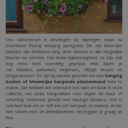
Ons tuincentrum in Beuningen bij Nijmegen staat nu
boordevol fleurig eenjarig perkgoed. Dit zijn kleurrijke
plantjes die eindeloos lang door bloeien in alle mogelijke
kleuren en vormen. Een leuke bijkomstigheid: ze zijn ook
nog eens heel voordelig geprijsd. Wat dacht je
van lobelia's, petunia's, begonia's, vlijtige liesjes en
potgeraniums? Ze zijn bij uitstek geschikt om een
hanging
basket of bloemrijke hangende plantenmand
mee te
maken. Die hebben we uiteraard ook kant-en-klaar in onze
collectie, net zoals hangzakken voor tegen de muur of
schutting. Helemaal gevuld met kleurige bloeiers. Het is
ook heel leuk om er zelf één (of een paar te maken). Al dan
niet samen met de (klein)kinderen. Wij leggen je graag uit
hoe.