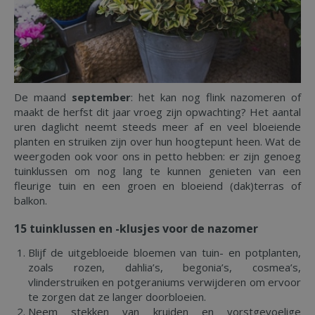
De maand
september
: het kan nog flink nazomeren of
maakt de herfst dit jaar vroeg zijn opwachting? Het aantal
uren daglicht neemt steeds meer af en veel bloeiende
planten en struiken zijn over hun hoogtepunt heen. Wat de
weergoden ook voor ons in petto hebben: er zijn genoeg
tuinklussen om nog lang te kunnen genieten van een
fleurige tuin en een groen en bloeiend (dak)terras of
balkon.
15 tuinklussen en -klusjes voor de nazomer
Blijf de uitgebloeide bloemen van tuin- en potplanten,
zoals rozen, dahlia’s, begonia’s, cosmea’s,
vlinderstruiken en potgeraniums verwijderen om ervoor
te zorgen dat ze langer doorbloeien.
Neem stekken van kruiden en vorstgevoelige