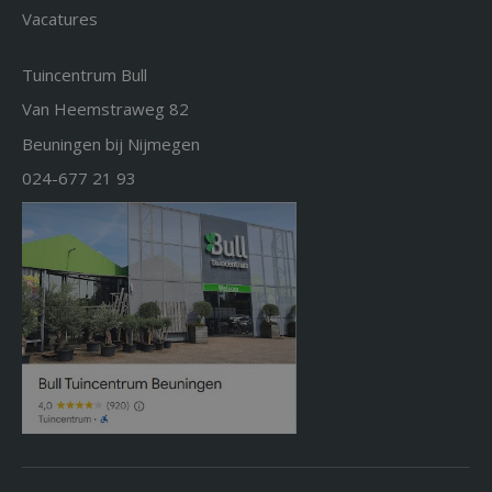
Vacatures
Tuincentrum Bull
Van Heemstraweg 82
Beuningen bij Nijmegen
024-677 21 93