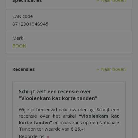
Specificaties
Naar boven
EAN code
8712901048945
Merk
BOON
Recensies
Naar boven
Schrijf zelf een recensie over
"Vlooienkam kat korte tanden"
Wij zijn benieuwd naar uw mening! Schrijf een
recensie over het artikel
"Vlooienkam kat
korte tanden"
en maak kans op een Nationale
Tuinbon ter waarde van € 25,- !
Beoordeling:
*