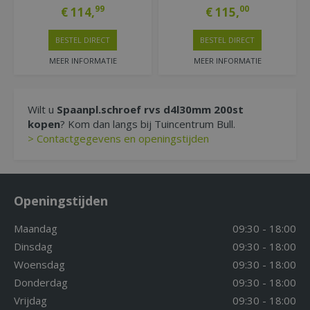
99
00
€
114
,
€
115
,
BESTEL DIRECT
BESTEL DIRECT
MEER INFORMATIE
MEER INFORMATIE
Wilt u
Spaanpl.schroef rvs d4l30mm 200st
kopen
? Kom dan langs bij Tuincentrum Bull.
> Contactgegevens en openingstijden
Openingstijden
Maandag
09:30 - 18:00
Dinsdag
09:30 - 18:00
Woensdag
09:30 - 18:00
Donderdag
09:30 - 18:00
Vrijdag
09:30 - 18:00