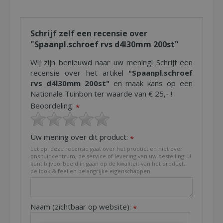
Schrijf zelf een recensie over
"Spaanpl.schroef rvs d4l30mm 200st"
Wij zijn benieuwd naar uw mening! Schrijf een
recensie over het artikel
"Spaanpl.schroef
rvs d4l30mm 200st"
en maak kans op een
Nationale Tuinbon ter waarde van € 25,- !
Beoordeling:
*
Uw mening over dit product:
*
Let op: deze recensie gaat over het product en niet over
ons tuincentrum, de service of levering van uw bestelling. U
kunt bijvoorbeeld in gaan op de kwaliteit van het product,
de look & feel en belangrijke eigenschappen.
Naam (zichtbaar op website):
*