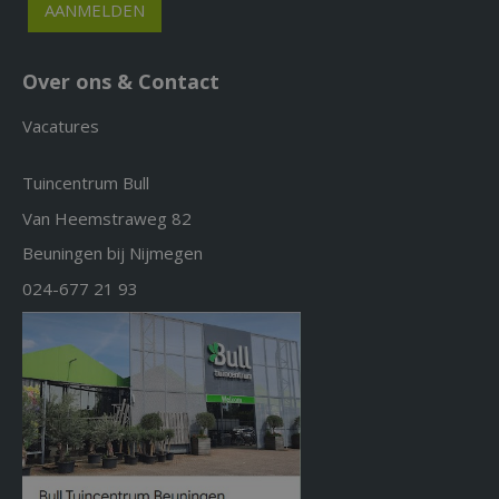
Over ons & Contact
Vacatures
Tuincentrum Bull
Van Heemstraweg 82
Beuningen bij Nijmegen
024-677 21 93