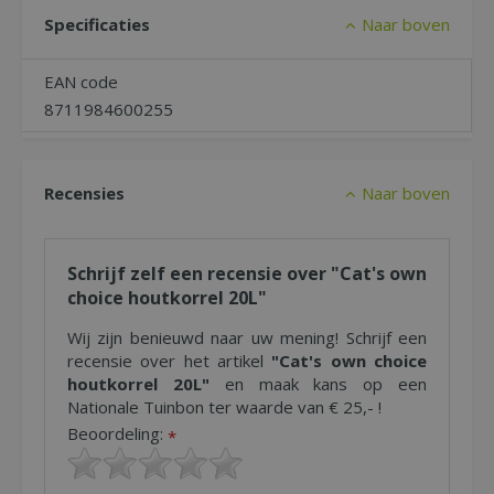
Specificaties
Naar boven
EAN code
8711984600255
Recensies
Naar boven
Schrijf zelf een recensie over "Cat's own
choice houtkorrel 20L"
Wij zijn benieuwd naar uw mening! Schrijf een
recensie over het artikel
"Cat's own choice
houtkorrel 20L"
en maak kans op een
Nationale Tuinbon ter waarde van € 25,- !
Beoordeling:
*