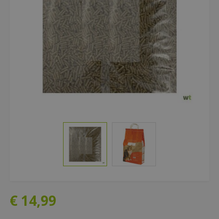
€
14
,
99